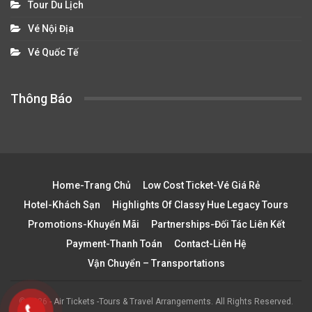
Tour Du Lịch
Vé Nội Địa
Vé Quốc Tế
Thông Báo
Home-Trang Chủ
Low Cost Ticket-Vé Giá Rẻ
Hotel-Khách Sạn
Highlights Of Classy Hue Legacy Tours
Promotions-Khuyến Mãi
Partnerships-Đối Tác Liên Kết
Payment-Thanh Toán
Contact-Liên Hệ
Vận Chuyển – Transportations
© 2026 - Air Tickets -Tours & Travel Arrangements. All Rights Reserved.