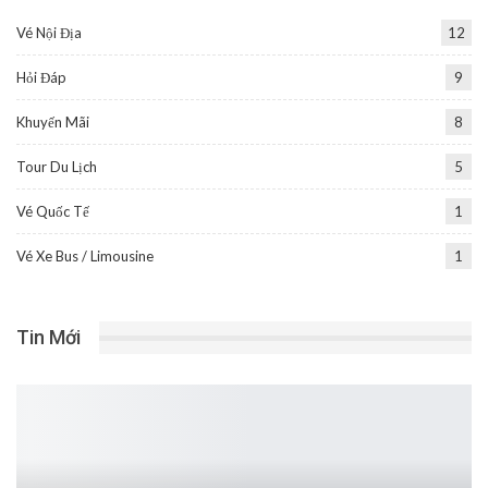
Vé Nội Địa
12
Hỏi Đáp
9
Khuyến Mãi
8
Tour Du Lịch
5
Vé Quốc Tế
1
Vé Xe Bus / Limousine
1
Tin Mới