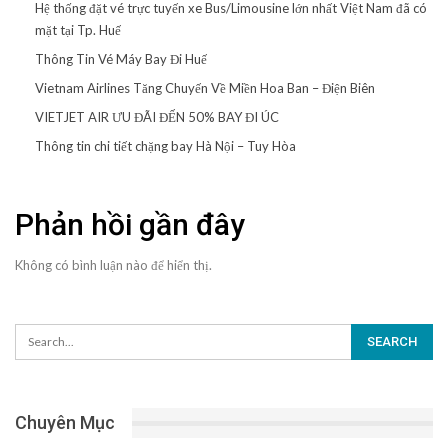
Hệ thống đặt vé trực tuyến xe Bus/Limousine lớn nhất Việt Nam đã có
mặt tại Tp. Huế
Thông Tin Vé Máy Bay Đi Huế
Vietnam Airlines Tăng Chuyến Về Miền Hoa Ban – Điện Biên
VIETJET AIR ƯU ĐÃI ĐẾN 50% BAY ĐI ÚC
Thông tin chi tiết chặng bay Hà Nội – Tuy Hòa
Phản hồi gần đây
Không có bình luận nào để hiển thị.
Chuyên Mục