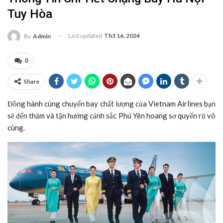
Tuy Hòa
Last updated
Th3 16, 2024
By
Admin
0
Share
Đồng hành cùng chuyến bay chất lượng của Vietnam Airlines bạn
sẽ đến thăm và tận hưởng cảnh sắc Phú Yên hoang sơ quyến rũ vô
cùng.