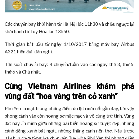
Các chuyến bay khởi hành từ Hà Nội lúc 11h30 và chiều ngược lại
khởi hành từ Tuy Hòa lúc 13h50.
Thời gian bắt đầu từ ngày 1/10/2017 bằng máy bay Airbus
A321 hiện đại, tiện nghi.
Tần suất chuyến bay: 4 chuyến/tuần vào các ngày thứ 3, thứ 5,
thứ 6 và Chủ nhật.
Cùng Vietnam Airlines khám phá
vùng đất “hoa vàng trên cỏ xanh”
Phú Yên là một trong những điểm du lịch mới nổi gần đây, bởi vậy
phong cảnh vẫn còn hoang sơ mộc mạc và vô cùng trữ tình. Vùng
đất này ẩn mình giữa những bãi biển hoang sơ tuyệt đẹp, những
cánh đồng xanh bát ngát, những thắng cảnh nên thơ. Nếu trước
đây bạn chưa từng lựa chọn đến Tuy Hòa Phú Yên thì những điểm