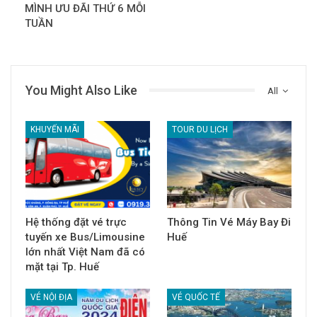
MÌNH ƯU ĐÃI THỨ 6 MỖI
TUẦN
You Might Also Like
All
KHUYẾN MÃI
TOUR DU LỊCH
Hệ thống đặt vé trực
Thông Tin Vé Máy Bay Đi
tuyến xe Bus/Limousine
Huế
lớn nhất Việt Nam đã có
mặt tại Tp. Huế
VÉ NỘI ĐỊA
VÉ QUỐC TẾ