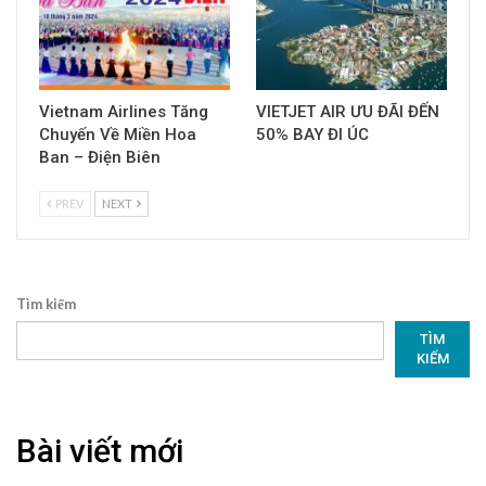
Vietnam Airlines Tăng
VIETJET AIR ƯU ĐÃI ĐẾN
Chuyến Về Miền Hoa
50% BAY ĐI ÚC
Ban – Điện Biên
PREV
NEXT
Tìm kiếm
TÌM
KIẾM
Bài viết mới