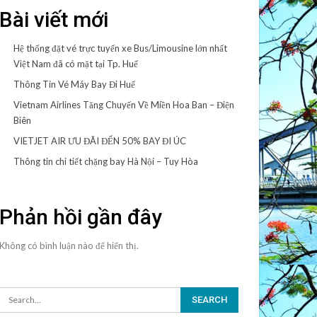
Bài viết mới
Hệ thống đặt vé trực tuyến xe Bus/Limousine lớn nhất
Việt Nam đã có mặt tại Tp. Huế
Thông Tin Vé Máy Bay Đi Huế
Vietnam Airlines Tăng Chuyến Về Miền Hoa Ban – Điện
Biên
VIETJET AIR ƯU ĐÃI ĐẾN 50% BAY ĐI ÚC
Thông tin chi tiết chặng bay Hà Nội – Tuy Hòa
Phản hồi gần đây
Không có bình luận nào để hiển thị.