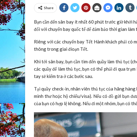
Share
Bạn cần đến sân bay ít nhất 60 phút trước giờ khởi h
đối với chuyến bay quốc tế để đảm bảo thời gian làm 
Riêng với các chuyến bay Tết Hành khách phải có mặ
thông trong giai đioạn Tết.
Khi tới sân bay, bạn cần tìm đến quầy làm thủ tục (
các quầy để làm thủ tục, bạn có thể phải đi qua trạm 
tay sẽ kiểm tra ở các bước sau.
Tại quầy check-in, nhân viên thủ tục của hãng hàng 
minh thư hoặc hộ chiếu/visa). Nếu có đồ gửi bạn đưa
của bạn có hợp lệ không. Nếu đi một nhóm, bạn có thể