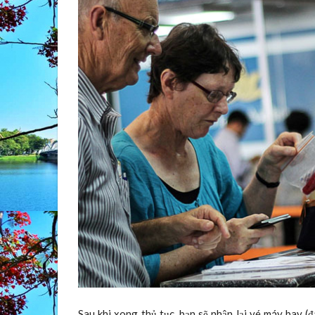
Sau khi xong thủ tục, bạn sẽ nhận lại vé máy bay (