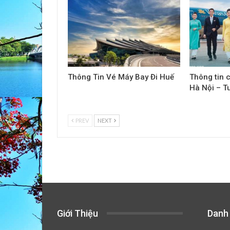
Thông Tin Vé Máy Bay Đi Huế
Thông tin c
Hà Nội – T
PREV
NEXT
Giới Thiệu
Danh